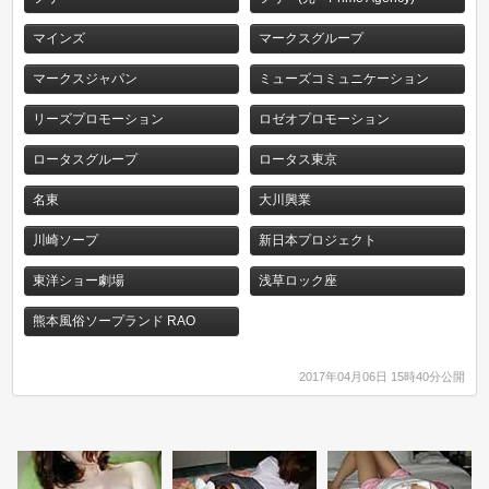
マインズ
マークスグループ
マークスジャパン
ミューズコミュニケーション
リーズプロモーション
ロゼオプロモーション
ロータスグループ
ロータス東京
名東
大川興業
川崎ソープ
新日本プロジェクト
東洋ショー劇場
浅草ロック座
熊本風俗ソープランド RAO
2017年04月06日 15時40分公開